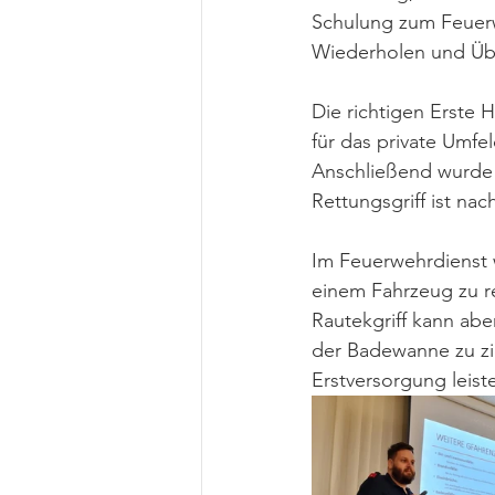
Schulung zum Feuerw
Wiederholen und Übe
Die richtigen Erste
für das private Umfe
Anschließend wurde 
Rettungsgriff ist na
Im Feuerwehrdienst 
einem Fahrzeug zu re
Rautekgriff kann abe
der Badewanne zu zi
Erstversorgung leist