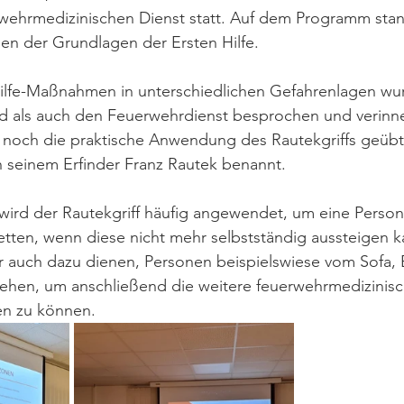
ehrmedizinischen Dienst statt. Auf dem Programm sta
n der Grundlagen der Ersten Hilfe. 
 Hilfe-Maßnahmen in unterschiedlichen Gefahrenlagen w
ld als auch den Feuerwehrdienst besprochen und verinner
noch die praktische Anwendung des Rautekgriffs geübt
ch seinem Erfinder Franz Rautek benannt.
wird der Rautekgriff häufig angewendet, um eine Perso
tten, wenn diese nicht mehr selbstständig aussteigen k
r auch dazu dienen, Personen beispielswiese vom Sofa, 
ehen, um anschließend die weitere feuerwehrmedizinisc
en zu können. 