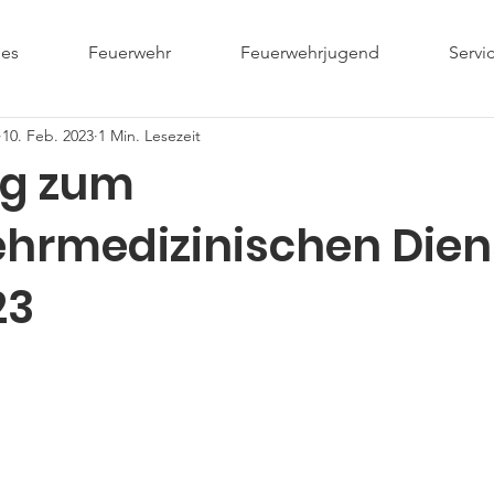
les
Feuerwehr
Feuerwehrjugend
Servi
10. Feb. 2023
1 Min. Lesezeit
ng zum
hrmedizinischen Die
23