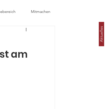
cebereich
Mitmachen
Aktuelles
nst am