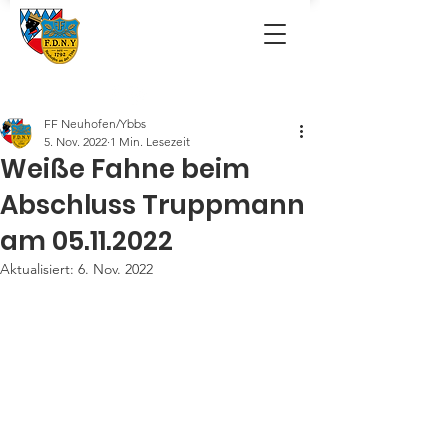
FF Neuhofen/Ybbs
5. Nov. 2022
1 Min. Lesezeit
Weiße Fahne beim
Abschluss Truppmann
am 05.11.2022
Aktualisiert:
6. Nov. 2022