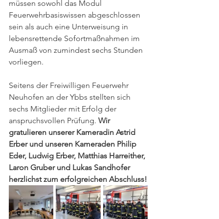
müssen sowohl das Modul 
Feuerwehrbasiswissen abgeschlossen 
sein als auch eine Unterweisung in 
lebensrettende Sofortmaßnahmen im 
Ausmaß von zumindest sechs Stunden 
vorliegen. 
Seitens der Freiwilligen Feuerwehr 
Neuhofen an der Ybbs stellten sich 
sechs Mitglieder mit Erfolg der 
anspruchsvollen Prüfung. 
Wir 
gratulieren unserer Kameradin Astrid 
Erber und unseren Kameraden Philip 
Eder, Ludwig Erber, Matthias Harreither, 
Laron Gruber und Lukas Sandhofer 
herzlichst zum erfolgreichen Abschluss!