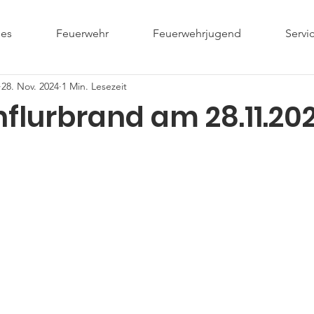
les
Feuerwehr
Feuerwehrjugend
Servi
28. Nov. 2024
1 Min. Lesezeit
influrbrand am 28.11.20