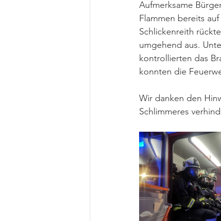
Aufmerksame Bürger 
Flammen bereits auf
Schlickenreith rück
umgehend aus. Unter
kontrollierten das B
konnten die Feuerwe
Wir danken den Hinw
Schlimmeres verhind