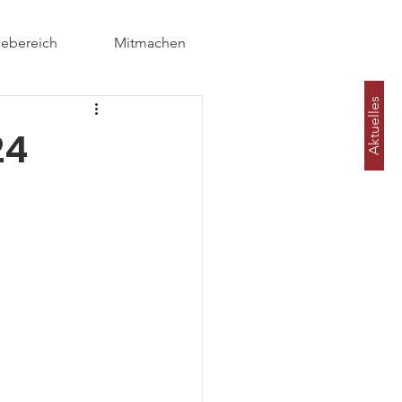
cebereich
Mitmachen
Aktuelles
24