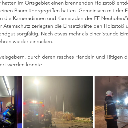
hatten im Ortsgebiet einen brennenden Holzstoß entde
 einen Baum übergegriffen hatten. Gemeinsam mit der 
ten die Kameradinnen und Kameraden der FF Neuhofen/
 Atemschutz zerlegten die Einsatzkräfte den Holzstoß 
randgut sorgfältig. Nach etwas mehr als einer Stunde Eins
hren wieder einrücken.
eisgebern, durch deren rasches Handeln und Tätigen d
ert werden konnte.