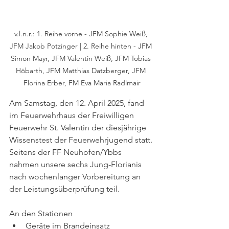
v.l.n.r.: 1. Reihe vorne - JFM Sophie Weiß, 
JFM Jakob Potzinger | 2. Reihe hinten - JFM 
Simon Mayr, JFM Valentin Weiß, JFM Tobias 
Höbarth, JFM Matthias Datzberger, JFM 
Florina Erber, FM Eva Maria Radlmair
Am Samstag, den 12. April 2025, fand 
im Feuerwehrhaus der Freiwilligen 
Feuerwehr St. Valentin der diesjährige 
Wissenstest der Feuerwehrjugend statt. 
Seitens der FF Neuhofen/Ybbs 
nahmen unsere sechs Jung-Florianis 
nach wochenlanger Vorbereitung an 
der Leistungsüberprüfung teil.
An den Stationen 
Geräte im Brandeinsatz