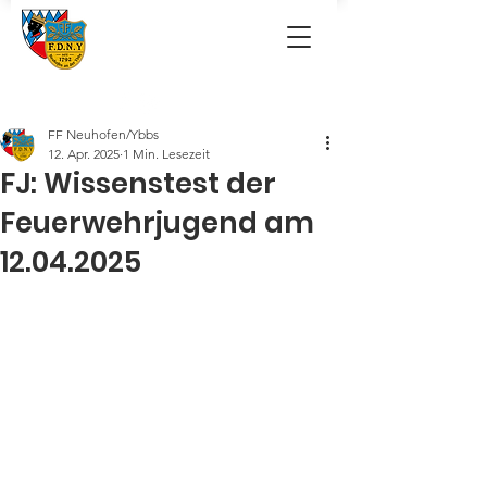
FF Neuhofen/Ybbs
12. Apr. 2025
1 Min. Lesezeit
FJ: Wissenstest der
Feuerwehrjugend am
12.04.2025