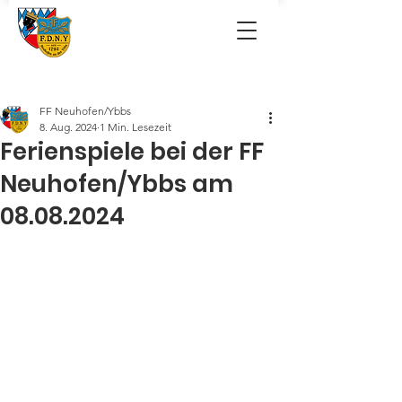
FF Neuhofen/Ybbs
8. Aug. 2024
1 Min. Lesezeit
Ferienspiele bei der FF
Neuhofen/Ybbs am
08.08.2024