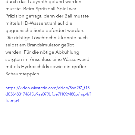
durch das Labyrinth geführt werden 
musste. Beim Spritzball-Spiel war 
Präzision gefragt, denn der Ball musste 
mittels HD-Wasserstrahl auf die 
gegnerische Seite befördert werden. 
Die richtige Löschtechnik konnte auch 
selbst am Brandsimulator geübt 
werden. Für die nötige Abkühlung 
sorgten im Anschluss eine Wasserwand 
mittels Hydroschilds sowie ein großer 
Schaumteppich. 
https://video.wixstatic.com/video/5ad2f7_f15
d036480174645b9aa079bfbe7f109/480p/mp4/f
ile.mp4