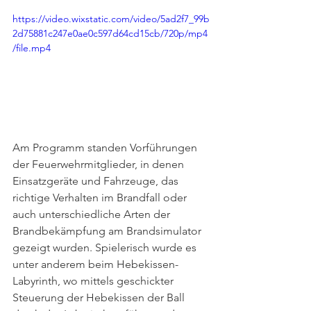
https://video.wixstatic.com/video/5ad2f7_99b
2d75881c247e0ae0c597d64cd15cb/720p/mp4
/file.mp4
Am Programm standen Vorführungen 
der Feuerwehrmitglieder, in denen 
Einsatzgeräte und Fahrzeuge, das 
richtige Verhalten im Brandfall oder 
auch unterschiedliche Arten der 
Brandbekämpfung am Brandsimulator 
gezeigt wurden. Spielerisch wurde es 
unter anderem beim Hebekissen-
Labyrinth, wo mittels geschickter 
Steuerung der Hebekissen der Ball 