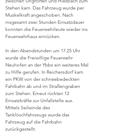
zwischen Ungförten und Hiesbach zum 
Stehen kam. Das Fahrzeug wurde per 
Muskelkraft angeschoben. Nach 
insgesamt zwei Stunden Einsatzdauer 
konnten die Feuerwehrleute wieder ins 
Feuerwehrhaus einrücken. 
In den Abendstunden um 17:25 Uhr 
wurde die Freiwillige Feuerwehr 
Neuhofen an der Ybbs ein weiteres Mal 
zu Hilfe gerufen. In Reichersdorf kam 
ein PKW von der schneebedeckten 
Fahrbahn ab und im Straßengraben 
zum Stehen. Erneut rückten 12 
Einsatzkräfte zur Unfallstelle aus. 
Mittels Seilwinde des 
Tanklöschfahrzeugs wurde das 
Fahrzeug auf die Fahrbahn 
zurückgestellt.