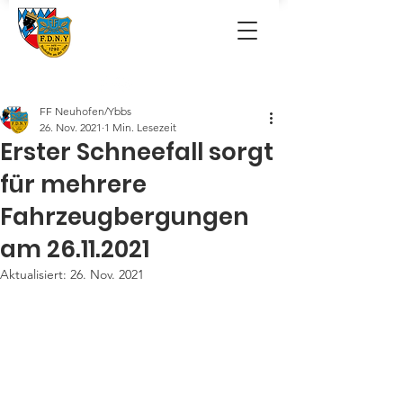
FF Neuhofen/Ybbs
26. Nov. 2021
1 Min. Lesezeit
Erster Schneefall sorgt
für mehrere
Fahrzeugbergungen
am 26.11.2021
Aktualisiert:
26. Nov. 2021