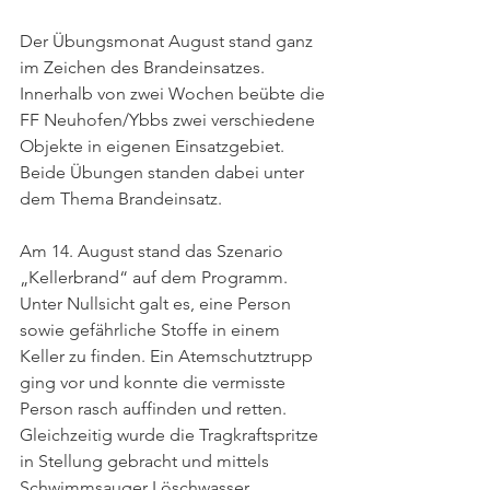
Der Übungsmonat August stand ganz 
im Zeichen des Brandeinsatzes. 
Innerhalb von zwei Wochen beübte die 
FF Neuhofen/Ybbs zwei verschiedene 
Objekte in eigenen Einsatzgebiet. 
Beide Übungen standen dabei unter 
dem Thema Brandeinsatz.
Am 14. August stand das Szenario 
„Kellerbrand“ auf dem Programm. 
Unter Nullsicht galt es, eine Person 
sowie gefährliche Stoffe in einem 
Keller zu finden. Ein Atemschutztrupp 
ging vor und konnte die vermisste 
Person rasch auffinden und retten. 
Gleichzeitig wurde die Tragkraftspritze 
in Stellung gebracht und mittels 
Schwimmsauger Löschwasser 