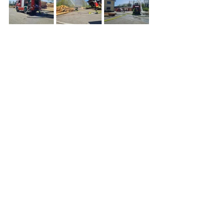
Alle ansehen
Aktuelle Beiträge