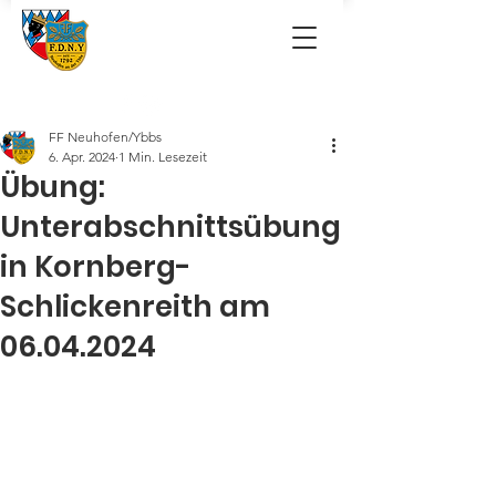
FF Neuhofen/Ybbs
6. Apr. 2024
1 Min. Lesezeit
Übung:
Unterabschnittsübung
in Kornberg-
Schlickenreith am
06.04.2024