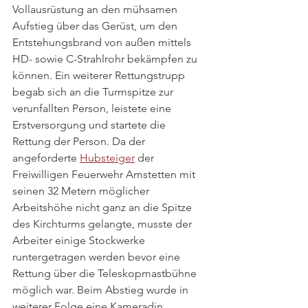
Vollausrüstung an den mühsamen 
Aufstieg über das Gerüst, um den 
Entstehungsbrand von außen mittels 
HD- sowie C-Strahlrohr bekämpfen zu 
können. Ein weiterer Rettungstrupp 
begab sich an die Turmspitze zur 
verunfallten Person, leistete eine 
Erstversorgung und startete die 
Rettung der Person. Da der 
angeforderte 
Hubsteiger
 der 
Freiwilligen Feuerwehr Amstetten mit 
seinen 32 Metern möglicher 
Arbeitshöhe nicht ganz an die Spitze 
des Kirchturms gelangte, musste der 
Arbeiter einige Stockwerke 
runtergetragen werden bevor eine 
Rettung über die Teleskopmastbühne 
möglich war. Beim Abstieg wurde in 
weiterer Folge eine Kameradin 