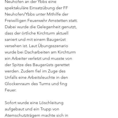
Neuhofen an der Ybbs eine 
spektakuläre Einsatzübung der FF 
Neuhofen/Ybbs unter Mithilfe der 
Freiwilligen Feuerwehr Amstetten statt. 
Dabei wurde die Gelegenheit genutzt, 
dass der örtliche Kirchturm aktuell 
saniert und mit einem Baugerüst 
versehen ist. Laut Übungsszenario 
wurde bei Dacharbeiten am Kirchturm 
ein Arbeiter verletzt und musste von 
der Spitze des Baugerüsts gerettet 
werden. Zudem fiel im Zuge des 
Unfalls eine Arbeitsleuchte in den 
Glockenraum des Turms und fing 
Feuer. 
Sofort wurde eine Löschleitung 
aufgebaut und ein Trupp von 
Atemschutzträgern machte sich in 