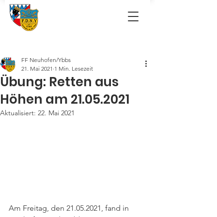
FF Neuhofen/Ybbs
21. Mai 2021
1 Min. Lesezeit
Übung: Retten aus
Höhen am 21.05.2021
Aktualisiert:
22. Mai 2021
Am Freitag, den 21.05.2021, fand in 