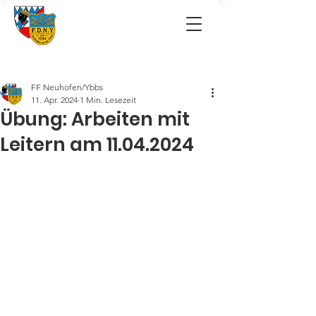
FF Neuhofen/Ybbs
11. Apr. 2024
1 Min. Lesezeit
Übung: Arbeiten mit
Leitern am 11.04.2024